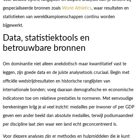
gespecialiseerde bronnen zoals
World Athletics
, waar resultaten en
statistieken van wereldkampioenschappen continu worden
bijgewerkt.
Data, statistiektools en
betrouwbare bronnen
Om dominantie niet alleen anekdotisch maar kwantitatief vast te
leggen, zijn goede data en de juiste analysetools cruciaal. Begin met
officiële wedstrijdresultaten en historische ranglijsten van
internationale bonden; voeg daaraan demografische en economische
indicatoren toe om relatieve prestaties te normeren. Met eenvoudige
berekeningen krijg je al veel inzicht: medailles per inwoner of per GDP
geven een ander beeld dan absolute medailles, terwijl podiumaandeel
per discipline laat zien waar een land echt geconcentreerd is.
Voor diepere analyses zijn er methodes en hulpmiddelen die je kunt