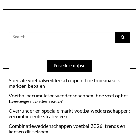
Search
for:
Poslednje objave
Speciale voetbalweddenschappen: hoe bookmakers
markten bepalen
Voetbal accumulator weddenschappen: hoe veel opties
toevoegen zonder risico?
Over/under en speciale markt voetbalweddenschappen:
gecombineerde strategieën
Combinatieweddenschappen voetbal 2026: trends en
kansen dit seizoen