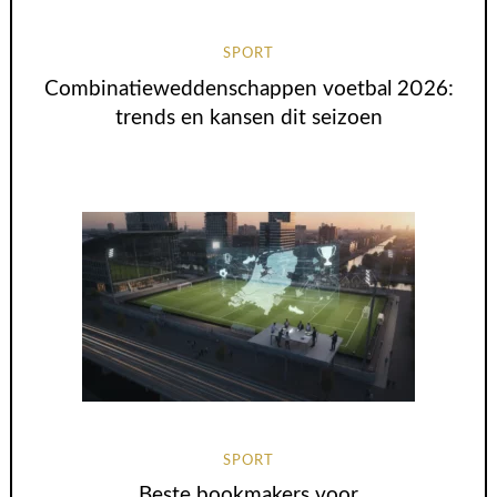
SPORT
Combinatieweddenschappen voetbal 2026:
trends en kansen dit seizoen
SPORT
Beste bookmakers voor