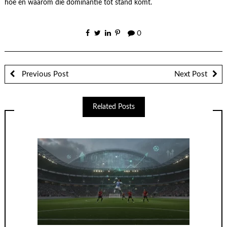
hoe en waarom die dominantie tot stand komt.
0
Previous Post
Next Post
Related Posts