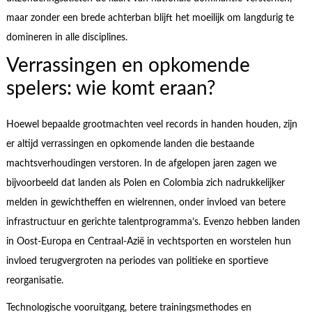
maar zonder een brede achterban blijft het moeilijk om langdurig te
domineren in alle disciplines.
Verrassingen en opkomende
spelers: wie komt eraan?
Hoewel bepaalde grootmachten veel records in handen houden, zijn
er altijd verrassingen en opkomende landen die bestaande
machtsverhoudingen verstoren. In de afgelopen jaren zagen we
bijvoorbeeld dat landen als Polen en Colombia zich nadrukkelijker
melden in gewichtheffen en wielrennen, onder invloed van betere
infrastructuur en gerichte talentprogramma’s. Evenzo hebben landen
in Oost-Europa en Centraal-Azië in vechtsporten en worstelen hun
invloed terugvergroten na periodes van politieke en sportieve
reorganisatie.
Technologische vooruitgang, betere trainingsmethodes en