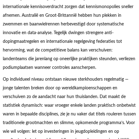
internationale kennisoverdracht zorgen dat kennismonopolies sneller
afnemen. Australië en Groot-Brittannië hebben hun plekken in
zwemmen en baanwielrennen herbevestigd door systematische
innovatie en data-analyse. Tegelijk dwingen strengere anti-
dopingmaatregelen en internationale regelgeving federaties tot
hervorming, wat de competitieve balans kan verschuiven:
landenteams die jarenlang op oneerlijke praktijken steunden, verliezen
podiumplaatsen wanneer controles aanscherpen.
Op individueel niveau ontstaan nieuwe sterkhouders regelmatig —
jonge talenten breken door op wereldkampioenschappen en
verschuiven zo de aandacht naar hun thuislanden. Dat maakt de
statistiek dynamisch: waar vroeger enkele landen praktisch onbetwist
waren in bepaalde disciplines, zie je nu vaker dat titels rouleren tussen
traditionele grootmachten en slimme, opkomende programma’s. Voor
wie wil volgen: let op investeringen in jeugdopleidingen en op