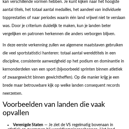
kan verschillende vormen hebben. Je kunt kijken naar het hoogste
aantal titels, het totaal aantal medailles, het aandeel van individuele
topprestaties of naar periodes waarin één land vrijwel niet te verslaan
was. Door je criterium duidelijk te maken, kun je landen beter
vergelijken en patronen herkennen die anders verborgen blijven.
In deze eerste verkenning zullen we algemene maatstaven gebruiken
die veel sportstatistici hanteren: totaal aantal wereldtitels in een
discipline, consistente aanwezigheid op het podium en dominantie in
kernonderdelen van een sport (bijvoorbeeld sprinten binnen atletiek
of zwaargewicht binnen gewichtheffen). Op die manier krijg je een
brede maar betrouwbare kijk op welke landen consequent records
neerzetten.
Voorbeelden van landen die vaak
opvallen
Verenigde Staten
— Je ziet de VS regelmatig bovenaan in