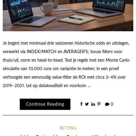
Je begint met minimaal drie seizoenen historische odds en uitslagen,
verwerkt via INDEX/MATCH en AVERAGEIFS; bouw filters voor
thuis/uit, vorm en head-to-head. Test je regels met een Monte Carlo-
simulatie van 10.000 runs om variantie te meten; in een proef
verhoogde een eenvoudig value-filter de ROI met circa 3–4% over
2019–2021. Let op datakwaliteit en voorkom …
Continue Reading
0
BETTING