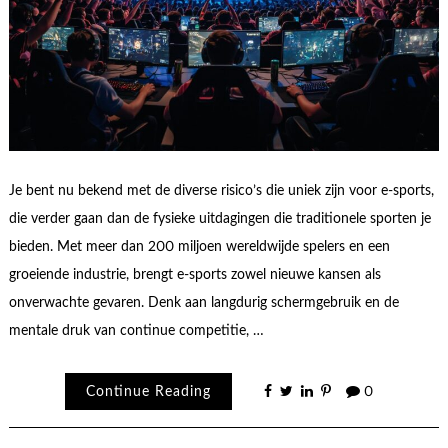
Je bent nu bekend met de diverse risico’s die uniek zijn voor e-sports,
die verder gaan dan de fysieke uitdagingen die traditionele sporten je
bieden. Met meer dan 200 miljoen wereldwijde spelers en een
groeiende industrie, brengt e-sports zowel nieuwe kansen als
onverwachte gevaren. Denk aan langdurig schermgebruik en de
mentale druk van continue competitie, …
Continue Reading
0