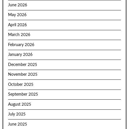
June 2026
May 2026
April 2026
March 2026
February 2026
January 2026
December 2025
November 2025
October 2025
September 2025
August 2025
July 2025
June 2025