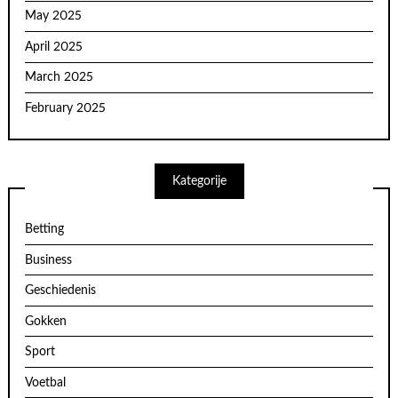
May 2025
April 2025
March 2025
February 2025
Kategorije
Betting
Business
Geschiedenis
Gokken
Sport
Voetbal