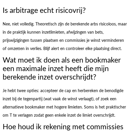
Is arbitrage echt risicovrij?
Nee, niet volledig. Theoretisch zijn de berekende arbs risicoloos, maar
in de praktijk kunnen inzetlimieten, afwijzingen van bets,
prijswijzigingen tussen plaatsen en commissies je winst verminderen
of omzetten in verlies. Blijf alert en controleer elke plaatsing direct.
Wat moet ik doen als een bookmaker
een maximale inzet heeft die mijn
berekende inzet overschrijdt?
Je hebt twee opties: accepteer de cap en herbereken de benodigde
inzet bij de tegenpartij (wat vaak de winst verlaagt), of zoek een
alternatieve bookmaker met hogere limieten. Soms is het praktischer
om T te verlagen zodat geen enkele inzet de limiet overschrijdt.
Hoe houd ik rekening met commissies