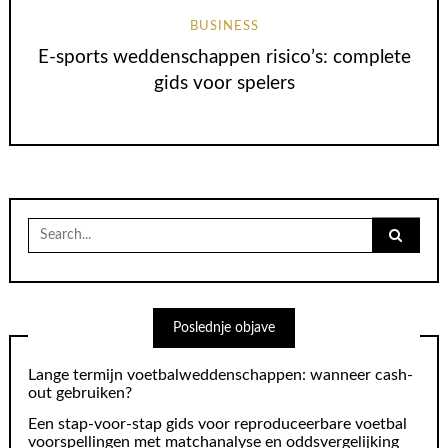
BUSINESS
E-sports weddenschappen risico’s: complete
gids voor spelers
Search
for:
Poslednje objave
Lange termijn voetbalweddenschappen: wanneer cash-
out gebruiken?
Een stap-voor-stap gids voor reproduceerbare voetbal
voorspellingen met matchanalyse en oddsvergelijking