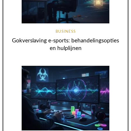
BUSINESS
Gokverslaving e-sports: behandelingsopties
en hulplijnen