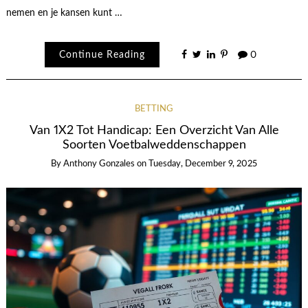
nemen en je kansen kunt …
Continue Reading
0
BETTING
Van 1X2 Tot Handicap: Een Overzicht Van Alle
Soorten Voetbalweddenschappen
By
Anthony Gonzales
on
Tuesday, December 9, 2025