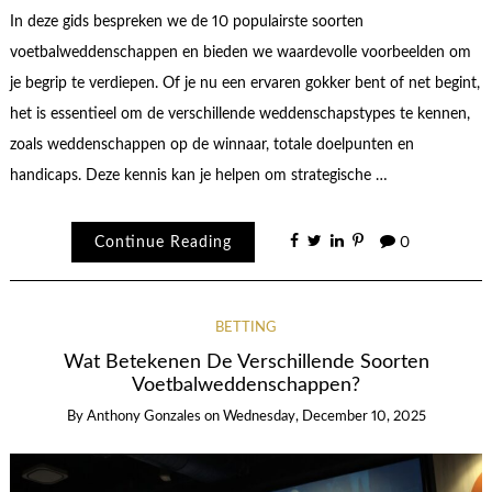
In deze gids bespreken we de 10 populairste soorten
voetbalweddenschappen en bieden we waardevolle voorbeelden om
je begrip te verdiepen. Of je nu een ervaren gokker bent of net begint,
het is essentieel om de verschillende weddenschapstypes te kennen,
zoals weddenschappen op de winnaar, totale doelpunten en
handicaps. Deze kennis kan je helpen om strategische …
Continue Reading
0
BETTING
Wat Betekenen De Verschillende Soorten
Voetbalweddenschappen?
By
Anthony Gonzales
on
Wednesday, December 10, 2025