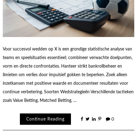
Voor succesvol wedden op X is een grondige statistische analyse van
teams en speelsituaties essentieel; combineer verwachte doelpunten,
vorm en directe confrontaties. Hanteer strikt bankrollbeheer en
limieten om verlies door impulsief gokken te beperken. Zoek alleen
inzetkansen met positieve waarde en documenteer resultaten voor
continue verbetering. Soorten Wedstrategieën Verschillende tactieken
zoals Value Betting, Matched Betting, …
Continue Reading
0