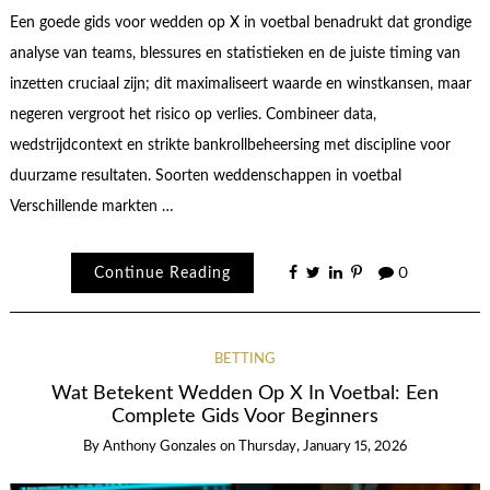
Een goede gids voor wedden op X in voetbal benadrukt dat grondige
analyse van teams, blessures en statistieken en de juiste timing van
inzetten cruciaal zijn; dit maximaliseert waarde en winstkansen, maar
negeren vergroot het risico op verlies. Combineer data,
wedstrijdcontext en strikte bankrollbeheersing met discipline voor
duurzame resultaten. Soorten weddenschappen in voetbal
Verschillende markten …
Continue Reading
0
BETTING
Wat Betekent Wedden Op X In Voetbal: Een
Complete Gids Voor Beginners
By
Anthony Gonzales
on
Thursday, January 15, 2026