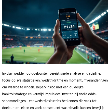
In-play wedden op doelpunten vereist snelle analyse en discipline:
focus op live statistieken, wedstrijdritme en momentumveranderingen
om waarde te vinden. Beperk risico met een duidelijke
bankrollstrategie en vermijd impulsieve inzetten bij snelle odds-
schommelingen. Leer wedstrijdsituaties herkennen die vaak tot
doelpunten leiden en zoek consequent waardevolle kansen terwijl je