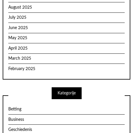
August 2025
July 2025
June 2025
May 2025
April 2025
March 2025
February 2025
Kategorije
Betting
Business
Geschiedenis