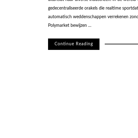
gedecentraliseerde orakels die realtime sportd
automatisch weddenschappen verrekenen zonde
Polymarket bewijzen …
Continue Reading