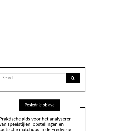
Search
for:
Poslednje objave
Praktische gids voor het analyseren
van speelstijlen, opstellingen en
tactische matchups in de Eredivisie