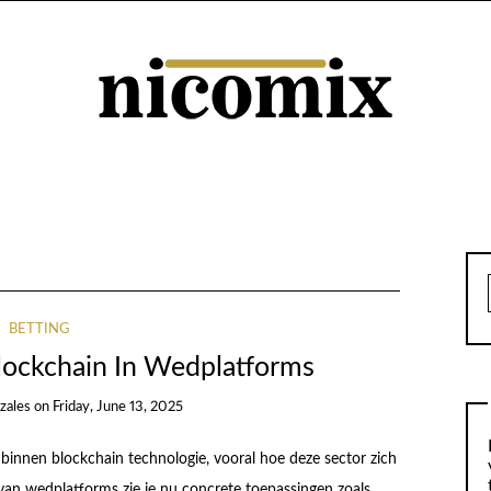
BETTING
lockchain In Wedplatforms
zales
on
Friday, June 13, 2025
 binnen blockchain technologie, vooral hoe deze sector zich
d van wedplatforms zie je nu concrete toepassingen zoals