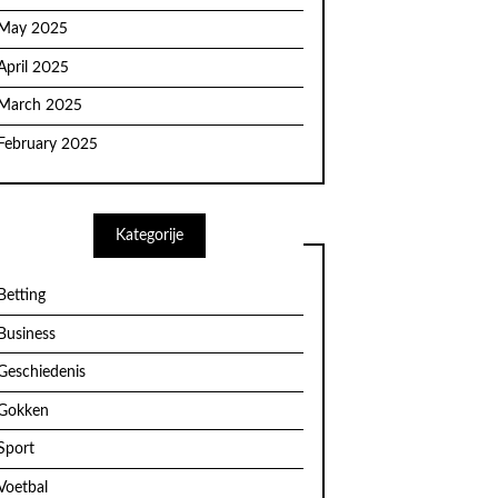
May 2025
April 2025
March 2025
February 2025
Kategorije
Betting
Business
Geschiedenis
Gokken
Sport
Voetbal