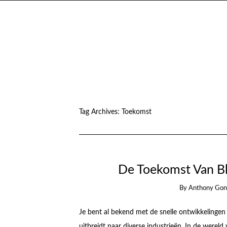
Tag Archives:
Toekomst
De Toekomst Van B
By
Anthony Gon
Je bent al bekend met de snelle ontwikkelingen
uitbreidt naar diverse industrieën. In de werel