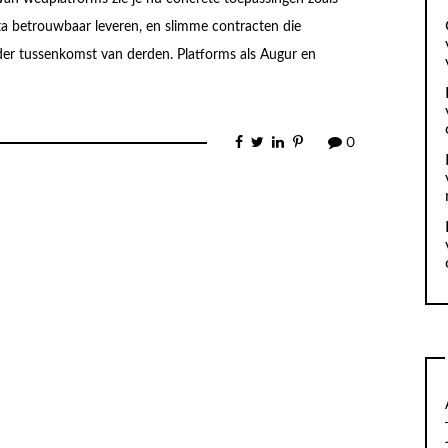
ata betrouwbaar leveren, en slimme contracten die
r tussenkomst van derden. Platforms als Augur en
0