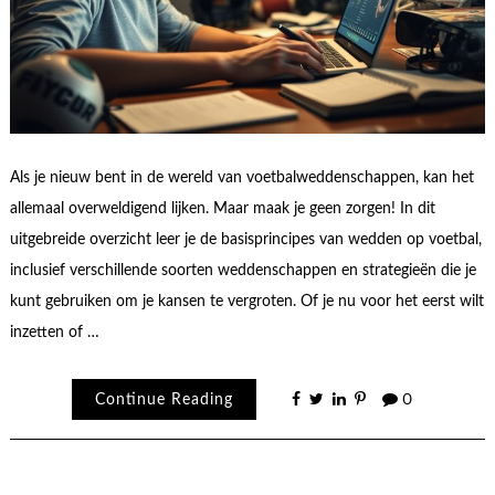
Als je nieuw bent in de wereld van voetbalweddenschappen, kan het
allemaal overweldigend lijken. Maar maak je geen zorgen! In dit
uitgebreide overzicht leer je de basisprincipes van wedden op voetbal,
inclusief verschillende soorten weddenschappen en strategieën die je
kunt gebruiken om je kansen te vergroten. Of je nu voor het eerst wilt
inzetten of …
Continue Reading
0