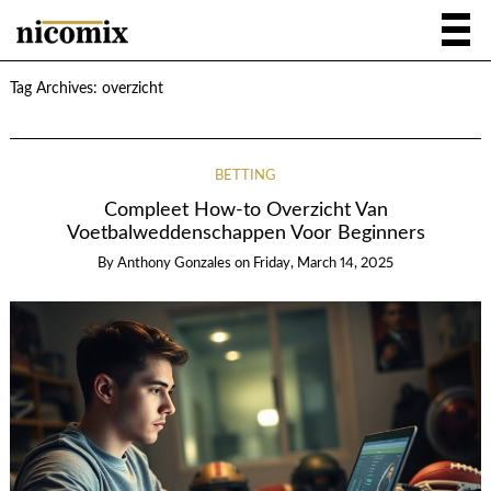
Tag Archives:
overzicht
BETTING
Compleet How-to Overzicht Van
Voetbalweddenschappen Voor Beginners
By
Anthony Gonzales
on
Friday, March 14, 2025