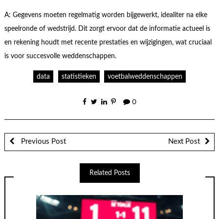
A: Gegevens moeten regelmatig worden bijgewerkt, idealiter na elke
speelronde of wedstrijd. Dit zorgt ervoor dat de informatie actueel is
en rekening houdt met recente prestaties en wijzigingen, wat cruciaal
is voor succesvolle weddenschappen.
data
statistieken
voetbalweddenschappen
0
Previous Post
Next Post
Related Posts