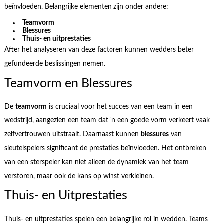
beïnvloeden. Belangrijke elementen zijn onder andere:
Teamvorm
Blessures
Thuis- en uitprestaties
After het analyseren van deze factoren kunnen wedders beter
gefundeerde beslissingen nemen.
Teamvorm en Blessures
De
teamvorm
is cruciaal voor het succes van een team in een
wedstrijd, aangezien een team dat in een goede vorm verkeert vaak
zelfvertrouwen uitstraalt. Daarnaast kunnen
blessures
van
sleutelspelers significant de prestaties beïnvloeden. Het ontbreken
van een sterspeler kan niet alleen de dynamiek van het team
verstoren, maar ook de kans op winst verkleinen.
Thuis- en Uitprestaties
Thuis- en uitprestaties spelen een belangrijke rol in wedden. Teams