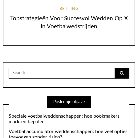
BETTING
Topstrategieën Voor Succesvol Wedden Op X
In Voetbalwedstrijden
Search
for:
Poslednje objave
Speciale voetbalweddenschappen: hoe bookmakers
markten bepalen
Voetbal accumulator weddenschappen: hoe veel opties
toevoegen zonder risico?