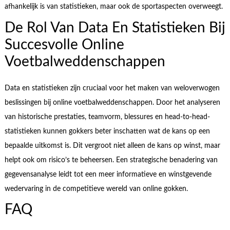
afhankelijk is van statistieken, maar ook de sportaspecten overweegt.
De Rol Van Data En Statistieken Bij
Succesvolle Online
Voetbalweddenschappen
Data en statistieken zijn cruciaal voor het maken van weloverwogen
beslissingen bij online voetbalweddenschappen. Door het analyseren
van historische prestaties, teamvorm, blessures en head-to-head-
statistieken kunnen gokkers beter inschatten wat de kans op een
bepaalde uitkomst is. Dit vergroot niet alleen de kans op winst, maar
helpt ook om risico’s te beheersen. Een strategische benadering van
gegevensanalyse leidt tot een meer informatieve en winstgevende
wedervaring in de competitieve wereld van online gokken.
FAQ