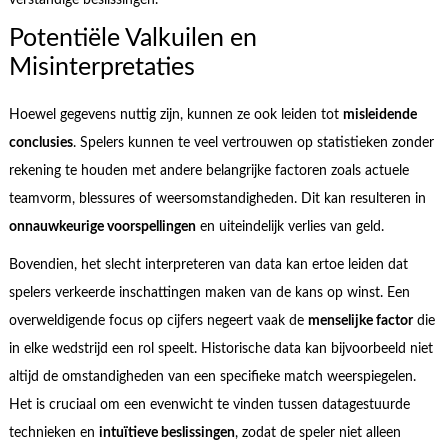
Potentiële Valkuilen en
Misinterpretaties
Hoewel gegevens nuttig zijn, kunnen ze ook leiden tot
misleidende
conclusies
. Spelers kunnen te veel vertrouwen op statistieken zonder
rekening te houden met andere belangrijke factoren zoals actuele
teamvorm, blessures of weersomstandigheden. Dit kan resulteren in
onnauwkeurige voorspellingen
en uiteindelijk verlies van geld.
Bovendien, het slecht interpreteren van data kan ertoe leiden dat
spelers verkeerde inschattingen maken van de kans op winst. Een
overweldigende focus op cijfers negeert vaak de
menselijke factor
die
in elke wedstrijd een rol speelt. Historische data kan bijvoorbeeld niet
altijd de omstandigheden van een specifieke match weerspiegelen.
Het is cruciaal om een evenwicht te vinden tussen datagestuurde
technieken en
intuïtieve beslissingen
, zodat de speler niet alleen