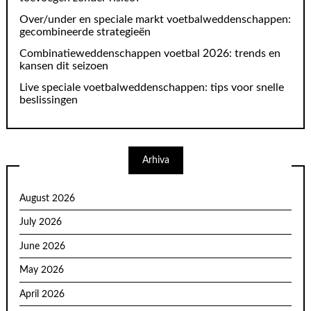
Over/under en speciale markt voetbalweddenschappen:
gecombineerde strategieën
Combinatieweddenschappen voetbal 2026: trends en
kansen dit seizoen
Live speciale voetbalweddenschappen: tips voor snelle
beslissingen
Arhiva
August 2026
July 2026
June 2026
May 2026
April 2026