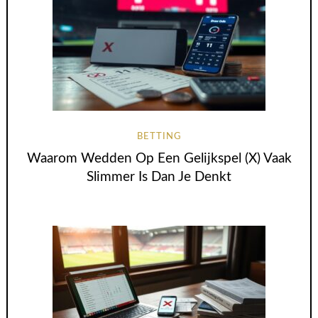
BETTING
Waarom Wedden Op Een Gelijkspel (X) Vaak
Slimmer Is Dan Je Denkt