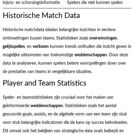
Injury- en schorsingsinformatie
Spelers die niet kunnen spelen
Historische Match Data
Historische matchdata bieden belangrijke inzichten in eerdere
ontmoetingen tussen teams. Statistieken zoals
overwinningen
,
gelijkspellen
, en
verliezen
kunnen trends onthullen die inzicht geven in
mogelijke uitkomsten van toekomstige
weddenschappen
. Door deze
data te analyseren, kunnen spelers betere voorspellingen doen over
de prestaties van teams in vergelijkbare situaties.
Player and Team Statistics
Speler- en teamstatistieken zijn cruciaal voor het maken van
geïnformeerde
weddenschappen
. Statistieken zoals het aantal
gescoorde goals, assists, en de algehele vorm van een team zijn stuk
voor stuk belangrijke indicatoren die de kans op succes beïnvloeden.
Dit omvat ook het bekijken van strategische data zoals balbezit en