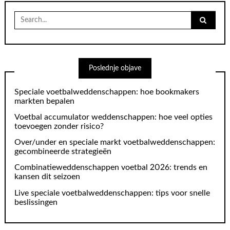
Search
for:
Poslednje objave
Speciale voetbalweddenschappen: hoe bookmakers
markten bepalen
Voetbal accumulator weddenschappen: hoe veel opties
toevoegen zonder risico?
Over/under en speciale markt voetbalweddenschappen:
gecombineerde strategieën
Combinatieweddenschappen voetbal 2026: trends en
kansen dit seizoen
Live speciale voetbalweddenschappen: tips voor snelle
beslissingen