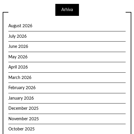
Arhiva
August 2026
July 2026
June 2026
May 2026
April 2026
March 2026
February 2026
January 2026
December 2025
November 2025
October 2025