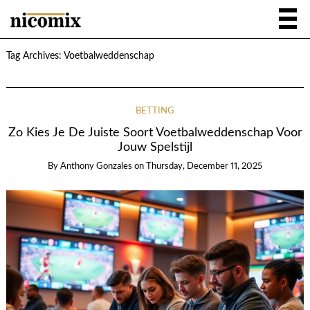
Tag Archives:
Voetbalweddenschap
BETTING
Zo Kies Je De Juiste Soort Voetbalweddenschap Voor
Jouw Spelstijl
By
Anthony Gonzales
on
Thursday, December 11, 2025