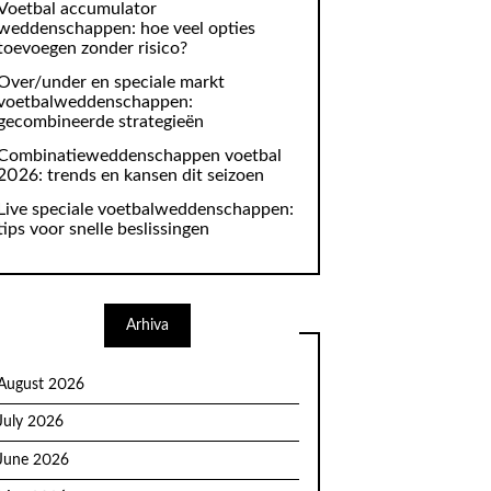
Voetbal accumulator
weddenschappen: hoe veel opties
toevoegen zonder risico?
Over/under en speciale markt
voetbalweddenschappen:
gecombineerde strategieën
Combinatieweddenschappen voetbal
2026: trends en kansen dit seizoen
Live speciale voetbalweddenschappen:
tips voor snelle beslissingen
Arhiva
August 2026
July 2026
June 2026