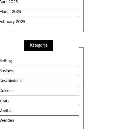
April 2025
March 2025
February 2025
Kategorije
Betting
Business
Geschiedenis
Gokken
Sport
Voetbal
Wedden