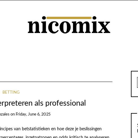
BETTING
erpreteren als professional
zales
on
Friday, June 6, 2025
incipes van betstatistieken en hoe deze je beslissingen
ercentages, inzetpatronen en odds kritisch te analyseren,