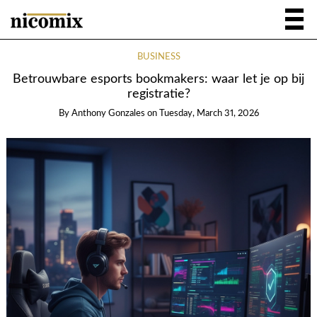
BUSINESS
Betrouwbare esports bookmakers: waar let je op bij
registratie?
By
Anthony Gonzales
on
Tuesday, March 31, 2026