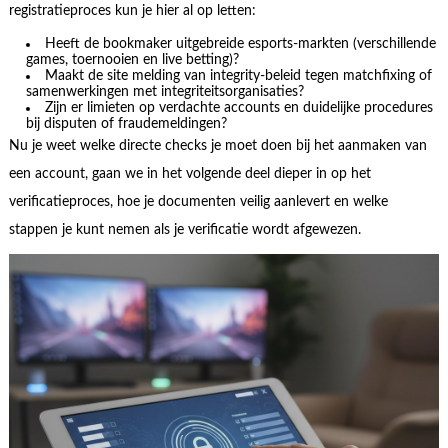
registratieproces kun je hier al op letten:
Heeft de bookmaker uitgebreide esports-markten (verschillende
games, toernooien en live betting)?
Maakt de site melding van integrity-beleid tegen matchfixing of
samenwerkingen met integriteitsorganisaties?
Zijn er limieten op verdachte accounts en duidelijke procedures
bij disputen of fraudemeldingen?
Nu je weet welke directe checks je moet doen bij het aanmaken van
een account, gaan we in het volgende deel dieper in op het
verificatieproces, hoe je documenten veilig aanlevert en welke
stappen je kunt nemen als je verificatie wordt afgewezen.