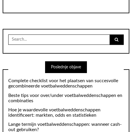
Search
for:
Poslednje objave
Complete checklist voor het plaatsen van succesvolle
gecombineerde voetbalweddenschappen
Beste tips voor over/under voetbalweddenschappen en
combinaties
Hoe je waardevolle voetbalweddenschappen
identificeert: markten, odds en statistieken
Lange termijn voetbalweddenschappen: wanneer cash-
out gebruiken?